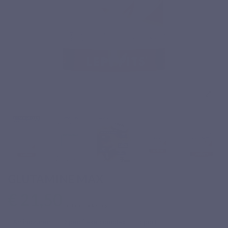
GLUTAMINE MAX
€ 21,50
Inclusief belasting
Aminozuren
Specifieke complex
Sport