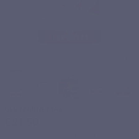
GLUTAMINE MAX
€ 21,50
Inclusief belasting
Aminozuren
Specifieke complex
Sport