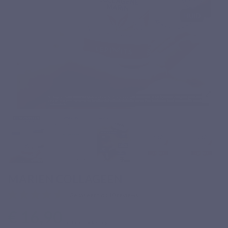
MARIEN COLLAGEEN
Gebaseerd op 10 reviews
€ 16,90
Inclusief belasting