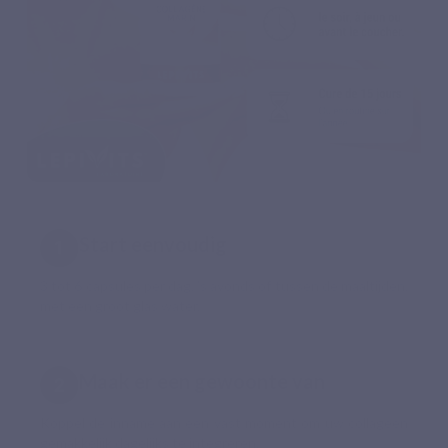
Start eenvoudig
3 tot 6 capsules per dag, ’s avonds of tussen de maaltijden,
met een groot glas water.
Maak er een gewoonte van
Koppel de inname aan een vast moment om uw collageen
gemakkelijk dagelijks te integreren.