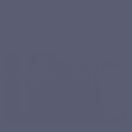
U wilt een collageenroutine aannemen zonder poeder te
moeten mengen, met een eenvoudige formule die
makkelijk te gebruiken is.