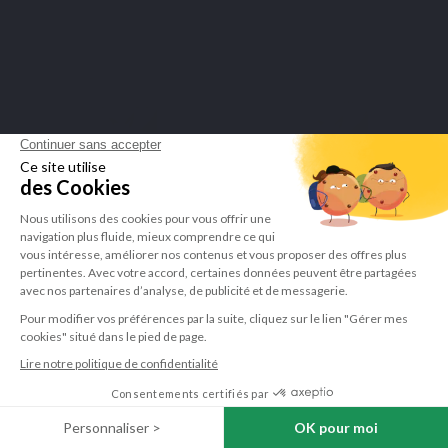
ESSENTIËLE VETZUREN
LEVERTRAAN
€ 14,90