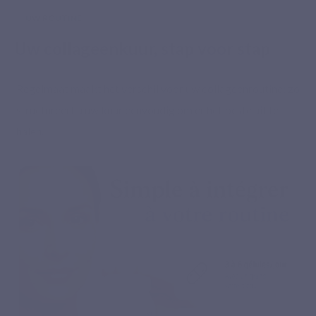
UW ROUTINE
Uw collageenkuur, stap voor stap
Regelmaat maakt het verschil voor uw collageenroutine: zo
structureert u uw kuur eenvoudig om er het beste uit te
halen.