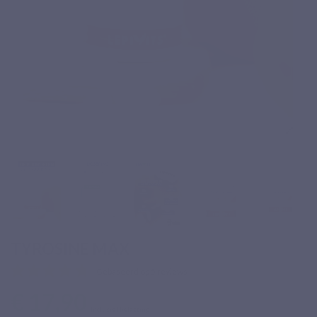
TYROSINE MAX
Gebaseerd op 5 reviews
€ 17,90
Inclusief belasting