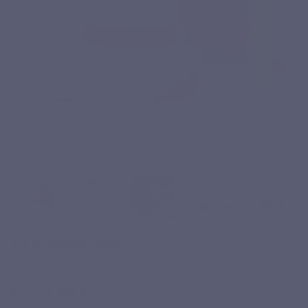
TYROSINE MAX
Gebaseerd op 5 reviews
€ 17,90
Inclusief belasting