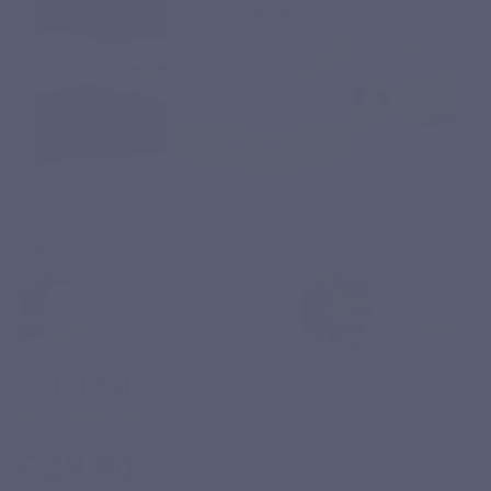
CATALASE
Gebaseerd op 10 reviews
€ 29,90
Inclusief belasting