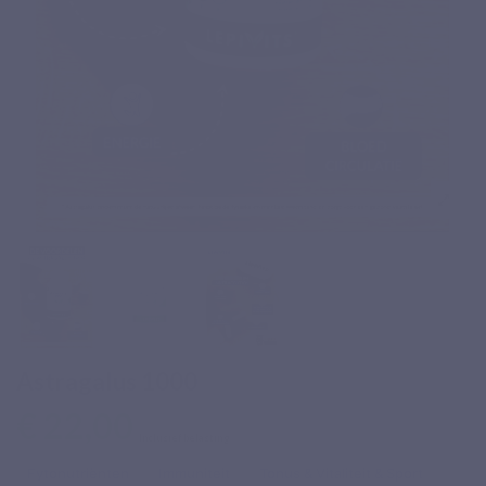
Astragalus 1000
€ 22,00
Inclusief belasting
Fytonutriënten
Immuniteit
Tonus & Vitaliteit & Sport