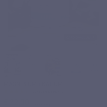
MAGNESIUM + KALIUM
Gebaseerd op 6 reviews
€ 22,30
Inclusief belasting