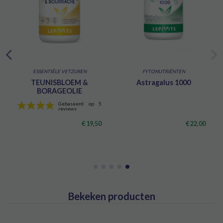
ESSENTIËLE VETZUREN
FYTONUTRIËNTEN
TEUNISBLOEM &
Astragalus 1000
BORAGEOLIE
€ 19,50
€ 22,00
Bekeken producten