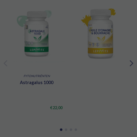
Gebaseerd op 5
reviews
FYTONUTRIËNTEN
Astragalus 1000
€ 22,00