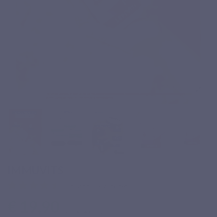
IMMUVITS
Gebaseerd op 2 reviews
€ 19,90
Inclusief belasting