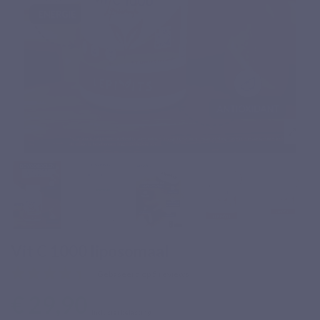
Vit C 1000 liposomaal
Gebaseerd op 5 reviews
€ 29,90
Inclusief belasting