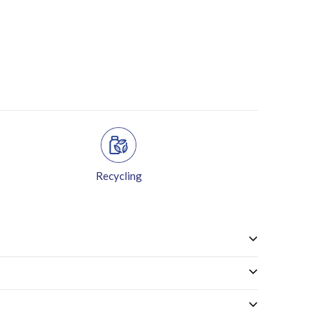
Recycling
Gratis levering vanaf 49€ aankopen in de 