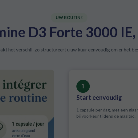
UW ROUTINE
ine D3 Forte 3000 IE, 
t het verschil: zo structureert u uw kuur eenvoudig om er het best
Start eenvoudig
1 capsule per dag, met een glas 
bij voorkeur tijdens de maaltijd.