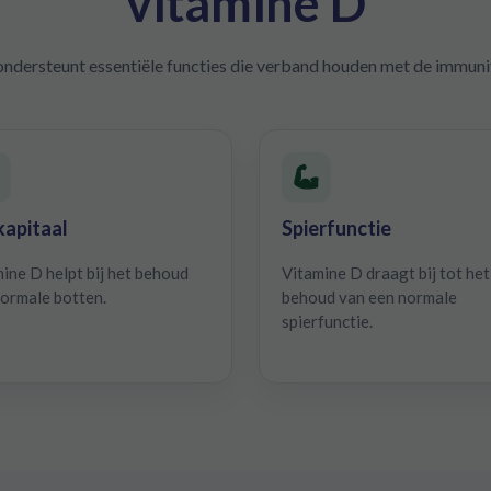
vitamine D
ndersteunt essentiële functies die verband houden met de immunite
apitaal
Spierfunctie
ine D helpt bij het behoud
Vitamine D draagt bij tot het
ormale botten.
behoud van een normale
spierfunctie.