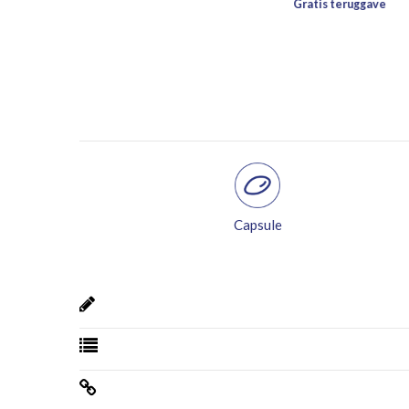
Capsule
Bev