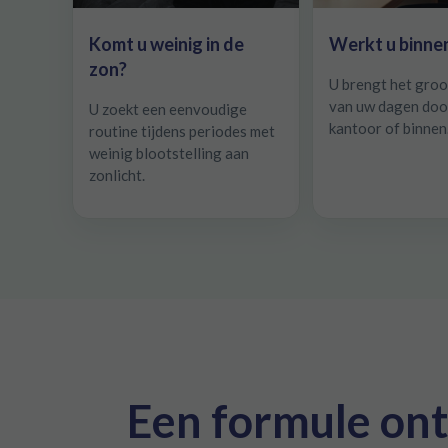
Komt u weinig in de
Werkt u binne
zon?
U brengt het groo
van uw dagen doo
U zoekt een eenvoudige
kantoor of binnen
routine tijdens periodes met
weinig blootstelling aan
zonlicht.
Een formule ont