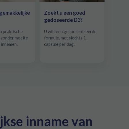
 gemakkelijke
Zoekt u een goed
gedoseerde D3?
n praktische
U wilt een geconcentreerde
u zonder moeite
formule, met slechts 1
t innemen.
capsule per dag.
ijkse inname van