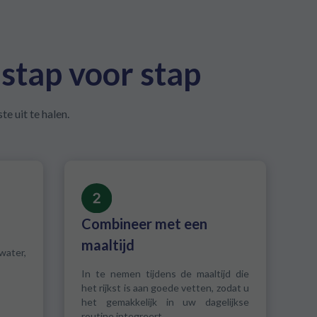
stap voor stap
e uit te halen.
Combineer met een
maaltijd
water,
In te nemen tijdens de maaltijd die
het rijkst is aan goede vetten, zodat u
het gemakkelijk in uw dagelijkse
routine integreert.