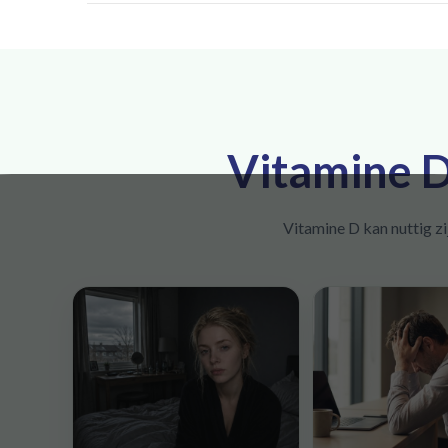
Vitamine D3
Vitamine D kan nuttig zi