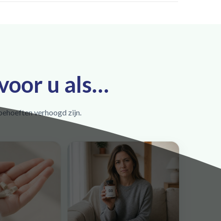
 voor u als…
 behoeften verhoogd zijn.