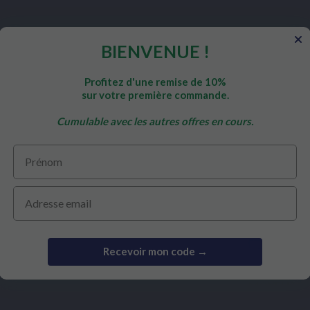
BIENVENUE !
ur
du
Profitez d'une remise de 10%
sur votre première commande.
Cumulable avec les autres offres en cours.
Prénom
?
COLLABORATION
PAIEMENTS
Email
Devenir praticien
ions
Devenir revendeur
Recevoir mon code →
Nos partenaires
MOYENS DE
isés
i