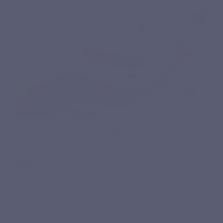
COLLAGENE MARIN
Basé sur 10 avis
16,90 €