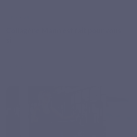
POUR QUI ?
Paiement sécurisé
Collagène Marin est fait pour vous
si...
Vous voulez adopter une routine collagène sans poudre à
mélanger, avec une formule simple et facile à utiliser.