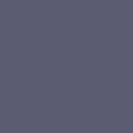
Démarrez simplement
3 à 6 gélules par jour, le soir ou entre les repas, avec un
grand verre d’eau.