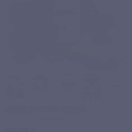
HUILE DE FOIE DE MORUE
Basé sur 4 avis
14,90 €