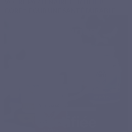
VOTRE PARTENAIRE CERTIFIÉ B
CORP™ POUR UNE SANTÉ DURABLE