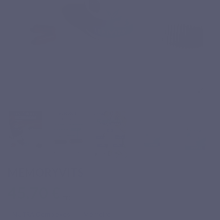
MEMORYVITS
45,70 €
TTC
NUTRA Complexes
Mémoire