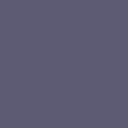
FORMULE CHEVEUX
Basé sur 2 avis
39,80 €