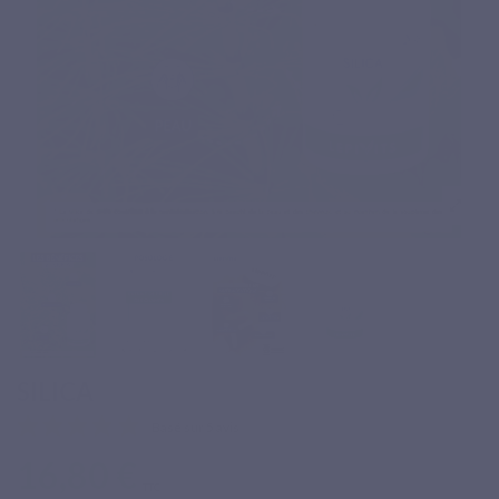
SILICA
Basé sur 5 avis
16,80 €
TTC