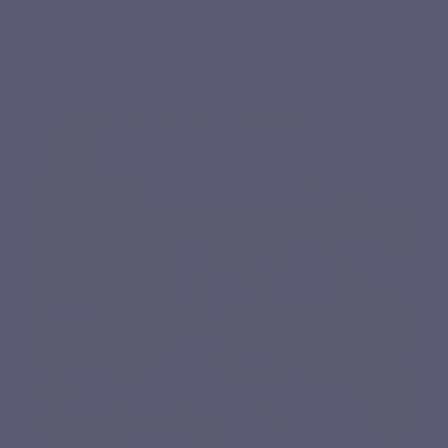
Français
0
Menu
Chercher
Connexion
Panier
Accueil
Compléments alimentaires naturels
Phytonutriments
SILICA