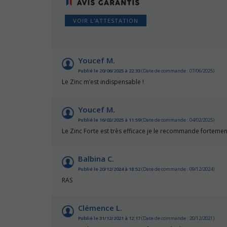
VOIR L'ATTESTATION
Youcef M.
Publié le 20/06/2025 à 22:33
(Date de commande : 07/06/2025)
Le Zinc m’est indispensable !
Youcef M.
Publié le 16/02/2025 à 11:59
(Date de commande : 04/02/2025)
Le Zinc Forte est très efficace je le recommande fortement
Balbina C.
Publié le 20/12/2024 à 18:52
(Date de commande : 09/12/2024)
RAS
Clémence L.
Publié le 31/12/2021 à 12:17
(Date de commande : 20/12/2021)