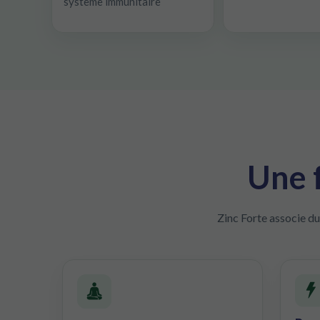
système immunitaire
Une f
Zinc Forte associe du