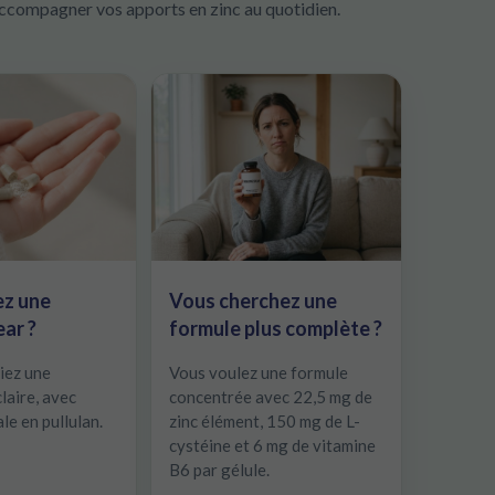
accompagner vos apports en zinc au quotidien.
ez une
Vous cherchez une
ear ?
formule plus complète ?
iez une
Vous voulez une formule
laire, avec
concentrée avec 22,5 mg de
le en pullulan.
zinc élément, 150 mg de L-
cystéine et 6 mg de vitamine
B6 par gélule.