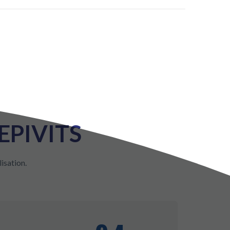
LEPIVITS
isation.