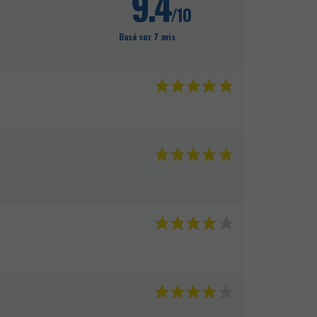
9.4
/10
Basé sur 7 avis