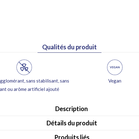
Qualités du produit
gglomérant, sans stabilisant, sans
Vegan
ant ou arôme artificiel ajouté
Retour gratuit
Description
Détails du produit
Produits liés