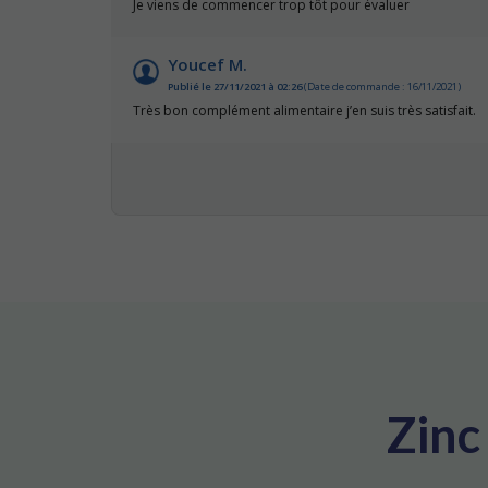
Je viens de commencer trop tôt pour évaluer
Youcef M.
Publié le 27/11/2021 à 02:26
(Date de commande : 16/11/2021)
Très bon complément alimentaire j’en suis très satisfait.
Zinc