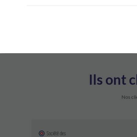
Ils ont
Nos cli