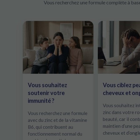
Vous recherchez une formule complète à base 
Vous souhaitez
Vous ciblez pe
soutenir votre
cheveux et ong
immunité ?
Vous souhaitez in
zinc dans votre ro
Vous recherchez une formule
beauté, car il con
avec du zinc et de la vitamine
maintien d’une pea
B6, qui contribuent au
cheveux et d’ong
fonctionnement normal du