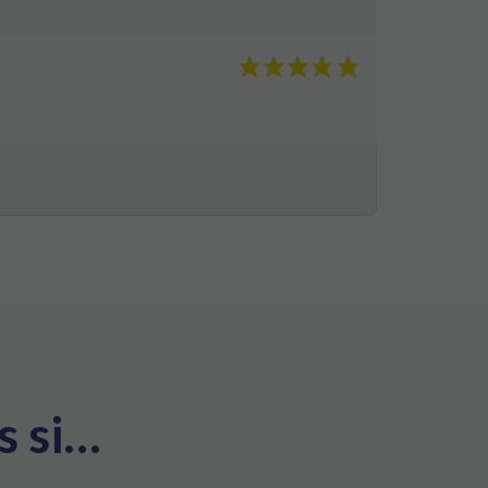
s si…