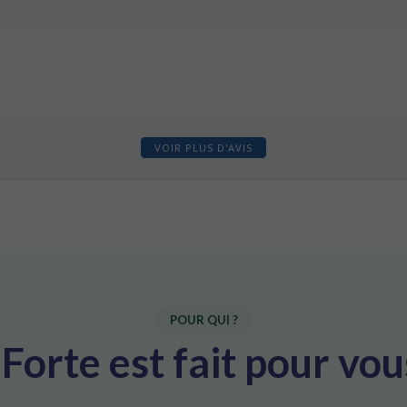
VOIR PLUS D'AVIS
POUR QUI ?
 Forte est fait pour vou