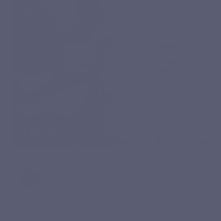
Démarrez simplement
1 gélule par jour avec un verre d’eau, au moment du repas.