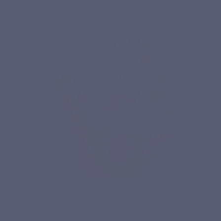
POURQUOI FER FORTE ?