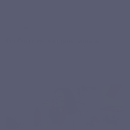
POUR QUI ?
Fer Forte est fait pour vous si…
Une formule au fer bisglycinate, avec vitamine B6 active et
folate Quatrefolic®, pensée pour les routines adultes.