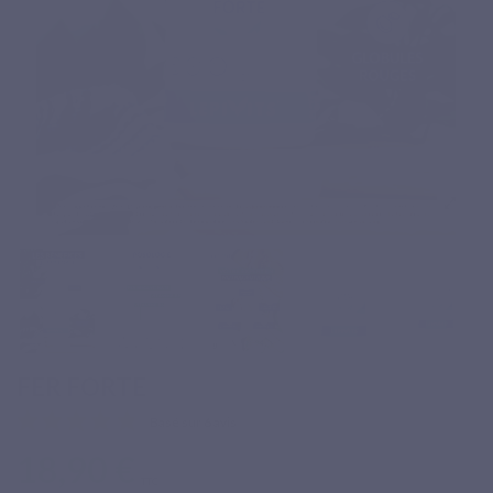
FER FORTE
Basé sur 6 avis
18,90 €
TTC