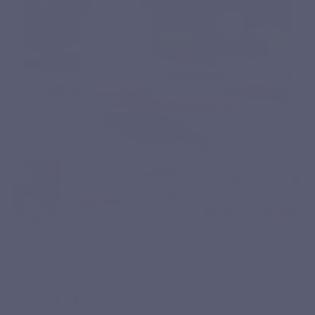
MAXIVITS
Basé sur 35 avis
63,90 €
TTC