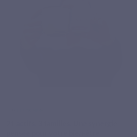
ACTIFS PRÉMIUM
21 actifs. 3 familles. Une synergie
pensée pour votre bien-être.