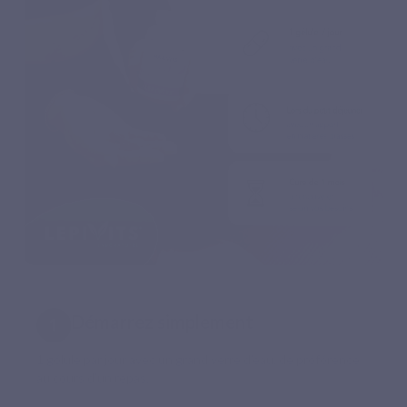
Démarrez simplement
1 gélule par jour avec un grand verre d’eau, de préférence
au cours d’un repas.