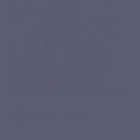
Démarrez simplement
Prenez 2 gélules par jour avec un verre d’eau, au moment
d’un repas.