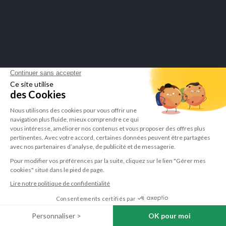
Produits consultés
BEST SELLER