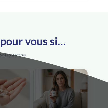
 pour vous si…
soins sont accrus.