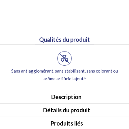
Qualités du produit
Sans antiagglomérant, sans stabilisant, sans colorant ou
arôme artificiel ajouté
 49€ d’achats Benelux et France
Description
Détails du produit
Produits liés