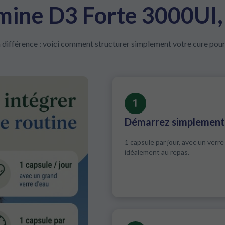
mine D3 Forte 3000UI,
la différence : voici comment structurer simplement votre cure pour e
Démarrez simplement
1 capsule par jour, avec un verre
idéalement au repas.