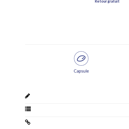
Capsule
Livraison offerte dès