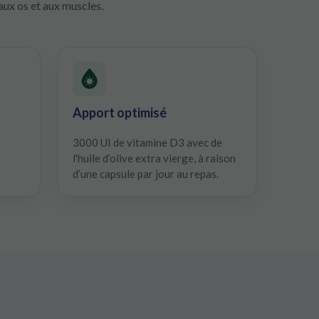
aux os et aux muscles.
Apport optimisé
3000 UI de vitamine D3 avec de
l'huile d’olive extra vierge, à raison
d’une capsule par jour au repas.