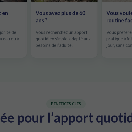
z en
Vous avez plus de 60
Vous voul
ans ?
routine fac
jorité de
Vous recherchez un apport
Vous préfére
ureau ou à
quotidien simple, adapté aux
pratique à i
besoins de l’adulte.
jour, sans co
BÉNÉFICES CLÉS
e pour l’apport quoti