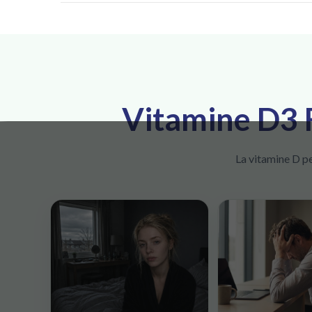
Vitamine D3 F
La vitamine D peu