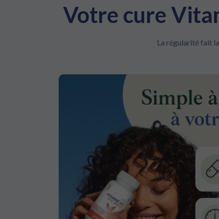
Votre cure Vita
La régularité fait 