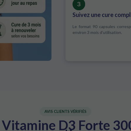
Suivez une cure comp
Le format 90 capsules corres
environ 3 mois d’utilisation.
AVIS CLIENTS VÉRIFIÉS
ré Vitamine D3 Forte 30