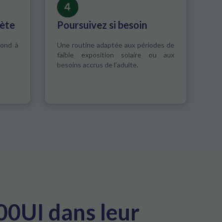
lète
Poursuivez si besoin
pond à
Une routine adaptée aux périodes de
faible exposition solaire ou aux
besoins accrus de l’adulte.
00UI dans leur