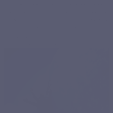
Vous rêvez de voyage, d'évasion ?
Nanok Expédition vous
plonge dans une aventure hors du commun.
Cette expédition
est avant tout l'histoire d'une rencontre entre deux sportifs
de haut niveau qui aimeraient se surpasser !
LEPIVITS souhaite vous partager leur passion en mettant
l'accent sur leur hygiène alimentaire.