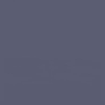
Nathan :
Depuis tout petit, je mange sainement grâce à ma
maman qui me concoctait de bons petits plats. Depuis
quelques années, j'ai arrêté complètement le gluten et le
sucre. Je mange de moins en moins de viandes.
Comme Gilles,
je me focalise sur un petit-déjeuner salé & protéiné.