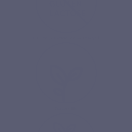
Gluten-, caseïne- en lactosevrij
Natuurlijk