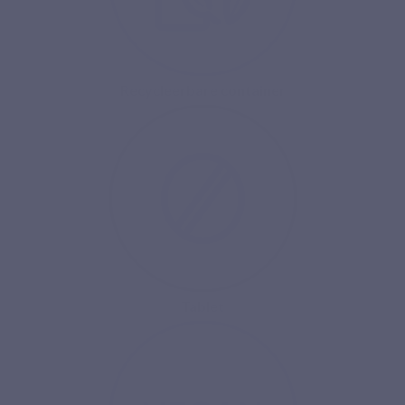
Recycleerbare container
Tablet