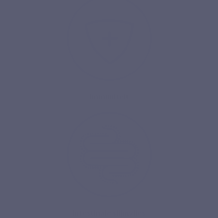
Immuniteit
Intestinale slijmvlies