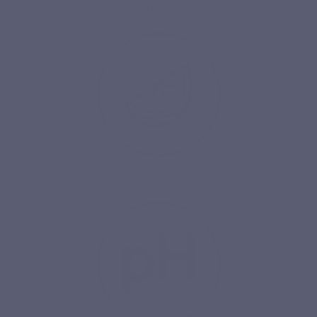
Afslanken
Antioxidant