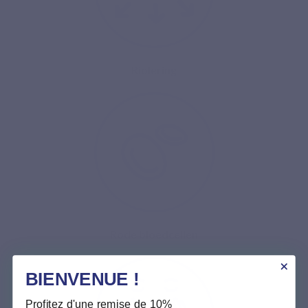
Riolering
Rode bloedcellen
BIENVENUE !
Profitez d'une remise de 10%