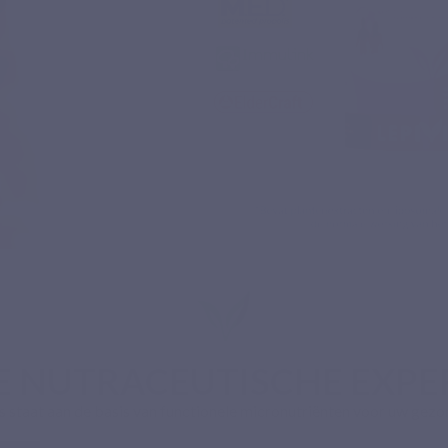
E NUTRACEUTISCHE EXPE
ts staat aan de basis van functionele micronutriënten voor uw gezo