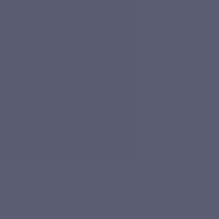
 Zo stellen wij op onze gezondheidsblog
iek, zodat iedereen zijn eigen