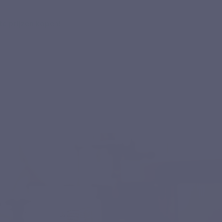
e prijzen kopen!