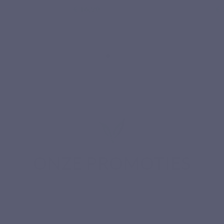
€ 16,90
€ 
Gebaseerd op 10 reviews
ONZE PROMOTIES