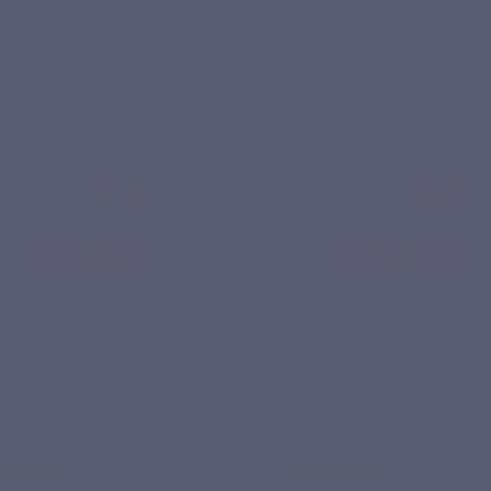
SELLER
AMINOZUREN
AMINOZUREN
MARIEN COLLAGEEN
ARGININE