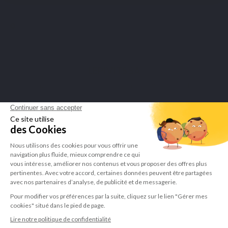
Merchant goedgekeurd door Guaranteed Reviews Company,
klik hier
om het attest te tonen
.
LEPIVITS SA
4 Avenue Franklin - Unité, 16 1300 Wavre Belgium |
+3227211620