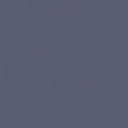
ANTIOXYVITS
Gebaseerd op 5 reviews
€ 49,50
Inclusief belasting