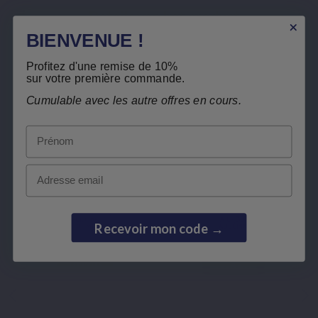
Gratis teruggave
Details van het product
BIENVENUE !
Verwante producten
Profitez d'une remise de 10%
sur votre première commande.
Klanten die dit product kochten, kochten
Cumulable avec les autre offres en cours.
ook:
Prénom
Email
Recevoir mon code →