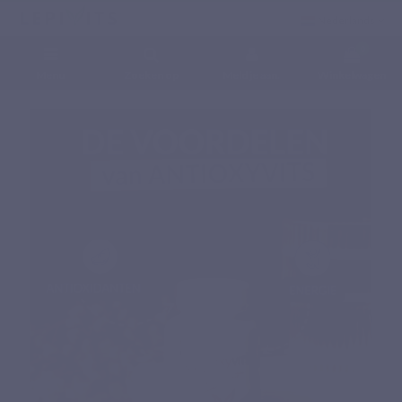
Nederlands
0
Menu
Zoeken op
Meld je aan.
Winkelwagen
Home
Voedingssupplementen
Specifieke complex
ANTIOXYVITS