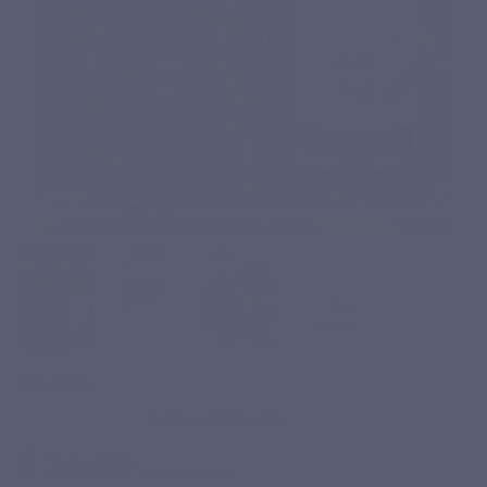
SILICA
Gebaseerd op 5 reviews
€ 16,80
Inclusief belasting