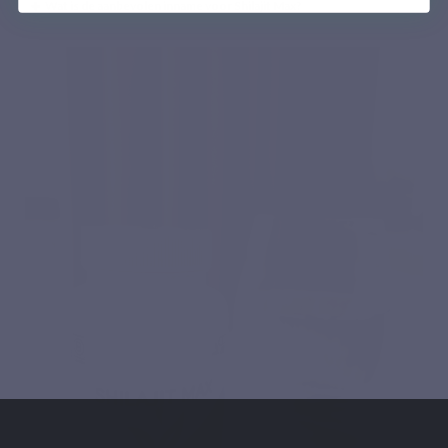
Wat is de aanbevolen inname voor Shilajit Max?