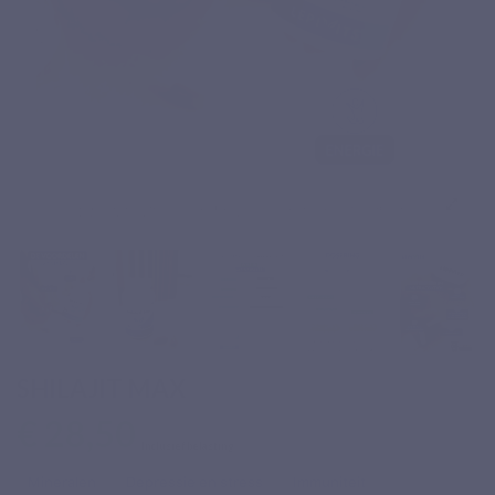
SHILAJIT MAX
€ 28,50
Inclusief belasting
Mineralen
Depressie en stress
Immuniteit