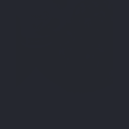
Twitter
Article
Page
Article
Facebook
précédent
principale
suivant