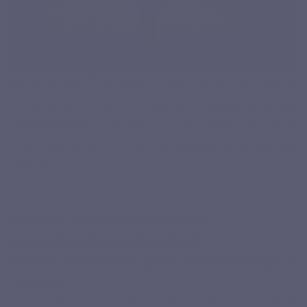
Ainsi, la vitamine D ne « renforce » pas le système immunitaire
à proprement parler, mais
aide à en maintenir le bon
fonctionnement
, notamment dans les contextes de déficit
ou de besoins accrus (hiver, faible exposition solaire, âge
avancé).
Besoins, carences et apports
recommandés en vitamine D
Carence en vitamine D : quelles conséquences pour
l’immunité ?
Une insuffisance en vitamine D peut affaiblir la capacité du