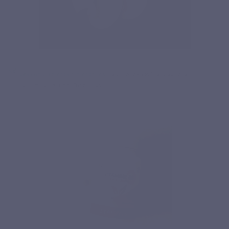
Les compléments alimentaires
, lorsque l’exposition solaire ou
l’alimentation ne suffisent pas.