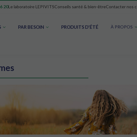
16 20
Le laboratoire LEPIVITS
Conseils santé & bien-être
Contacter nos c
S
PAR BESOIN
PRODUITS D'ÉTÉ
À PROPOS
mes