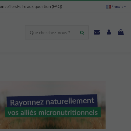
onseillers
Foire aux question (FAQ)
Français