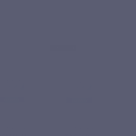
BEST SELLER
ELS MINÉRAUX
SELS MINÉRAUX