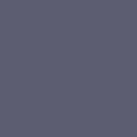
COLLAGENE MARIN
Basé sur 10 avis
16,90 €