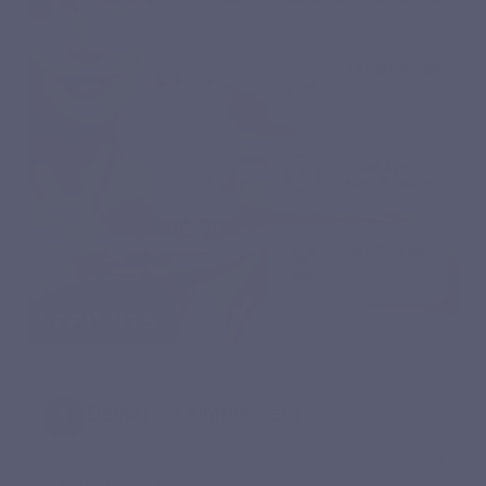
Démarrez simplement
3 à 6 gélules par jour, le soir ou entre les repas, avec un
grand verre d’eau.