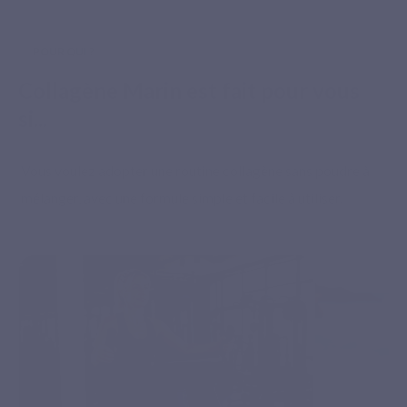
POUR QUI ?
Paiement sécurisé
Collagène Marin est fait pour vous
si...
Vous voulez adopter une routine collagène sans poudre à
mélanger, avec une formule simple et facile à utiliser.