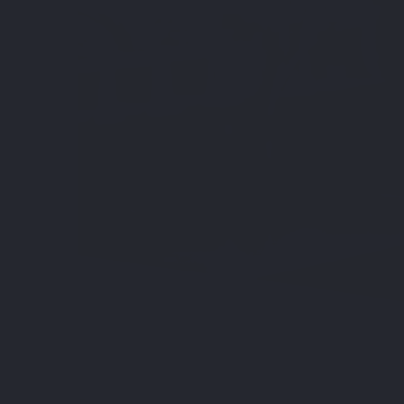
Pour
nettoyer son organisme de façon naturell