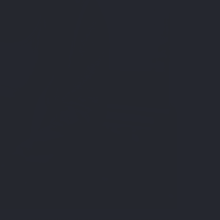
 voici un petit cocktail de nos recettes efficaces pour