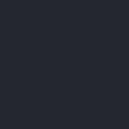
e
, il existe autant de manières qu’il existe d’individus. Cependant,