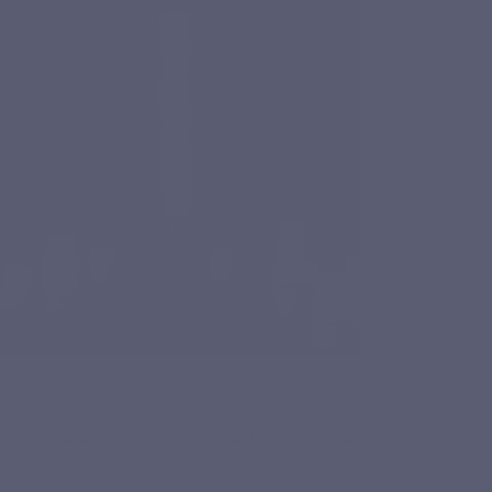
lysaccharides comme l’amidon), qui dépendent de la