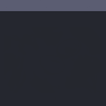
évidente. Le chlorure de sodium possède un puissant effet
acidifiant et son métabolisme produit de l’acide
chlorhydrique.
Augmenter sa consommation de végétaux